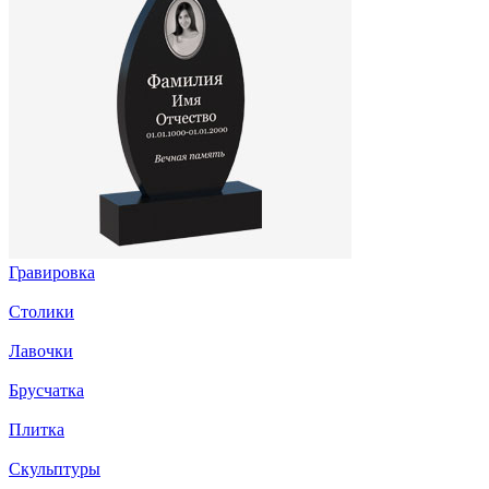
Гравировка
Столики
Лавочки
Брусчатка
Плитка
Скульптуры