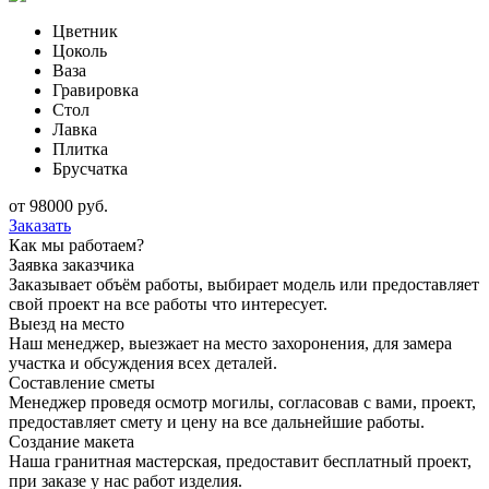
Цветник
Цоколь
Ваза
Гравировка
Стол
Лавка
Плитка
Брусчатка
от
98000
руб.
Заказать
Как мы работаем?
Заявка заказчика
Заказывает объём работы, выбирает модель или предоставляет
свой проект на все работы что интересует.
Выезд на место
Наш менеджер, выезжает на место захоронения, для замера
участка и обсуждения всех деталей.
Составление сметы
Менеджер проведя осмотр могилы, согласовав с вами, проект,
предоставляет смету и цену на все дальнейшие работы.
Создание макета
Наша гранитная мастерская, предоставит бесплатный проект,
при заказе у нас работ изделия.