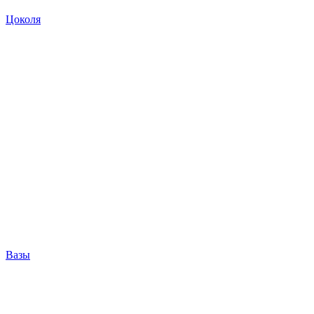
Цоколя
Вазы