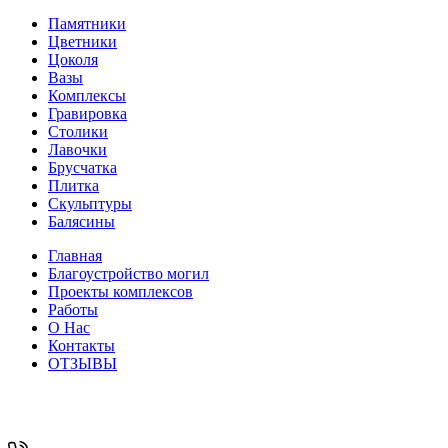
Памятники
Цветники
Цоколя
Вазы
Комплексы
Гравировка
Столики
Лавочки
Брусчатка
Плитка
Скульптуры
Балясины
Главная
Благоустройство могил
Проекты комплексов
Работы
О Нас
Контакты
ОТЗЫВЫ