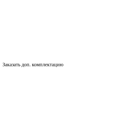
Заказать доп. комплектацию