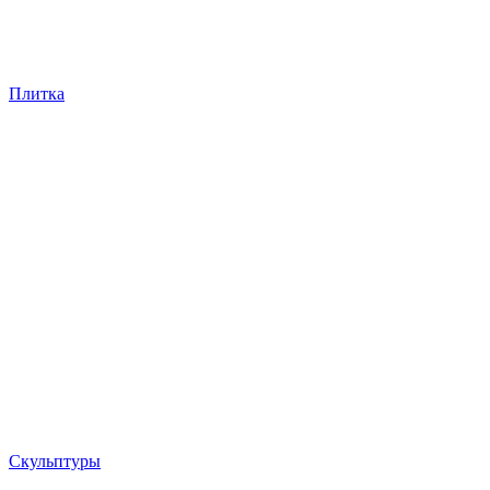
Плитка
Скульптуры