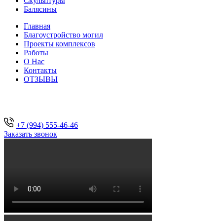
Скульптуры
Балясины
Главная
Благоустройство могил
Проекты комплексов
Работы
О Нас
Контакты
ОТЗЫВЫ
+7 (994) 555-46-46
Заказать звонок