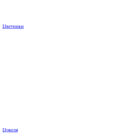
Цветники
Цоколя