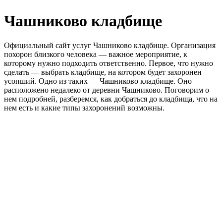
Чашниково кладбище
Официальный сайт услуг Чашниково кладбище. Организация
похорон близкого человека — важное мероприятие, к
которому нужно подходить ответственно. Первое, что нужно
сделать — выбрать кладбище, на котором будет захоронен
усопший. Одно из таких — Чашниково кладбище. Оно
расположено недалеко от деревни Чашниково. Поговорим о
нем подробней, разберемся, как добраться до кладбища, что на
нем есть и какие типы захоронений возможны.