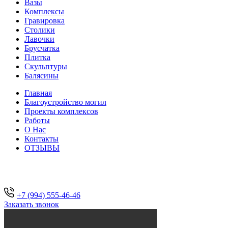
Вазы
Комплексы
Гравировка
Столики
Лавочки
Брусчатка
Плитка
Скульптуры
Балясины
Главная
Благоустройство могил
Проекты комплексов
Работы
О Нас
Контакты
ОТЗЫВЫ
+7 (994) 555-46-46
Заказать звонок