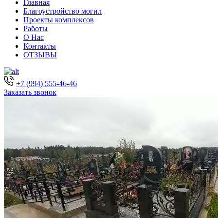
Главная
Благоустройство могил
Проекты комплексов
Работы
О Нас
Контакты
ОТЗЫВЫ
+7 (994) 555-46-46
Заказать звонок