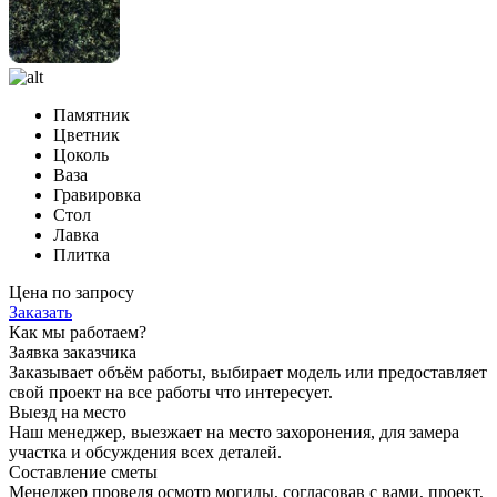
Памятник
Цветник
Цоколь
Ваза
Гравировка
Стол
Лавка
Плитка
Цена по запросу
Заказать
Как мы работаем?
Заявка заказчика
Заказывает объём работы, выбирает модель или предоставляет
свой проект на все работы что интересует.
Выезд на место
Наш менеджер, выезжает на место захоронения, для замера
участка и обсуждения всех деталей.
Составление сметы
Менеджер проведя осмотр могилы, согласовав с вами, проект,