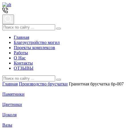
Главная
Благоустройство могил
Проекты комплексов
Работы
О Нас
Контакты
ОТЗЫВЫ
Главная
Производство брусчатки
Гранитная брусчатка бр-007
Памятники
Цветники
Цоколя
Вазы