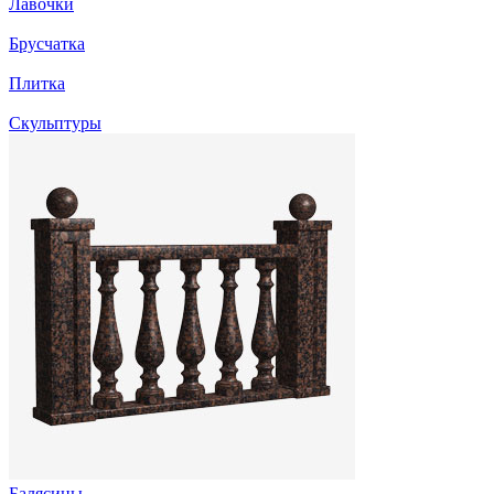
Лавочки
Брусчатка
Плитка
Скульптуры
Балясины