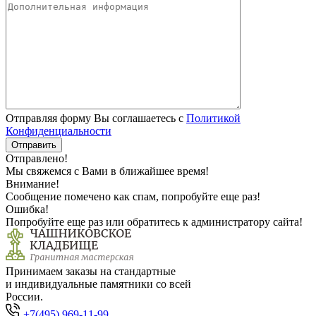
Отправляя форму Вы соглашаетесь с
Политикой
Конфиденциальности
Отправлено!
Мы свяжемся с Вами в ближайшее время!
Внимание!
Сообщение помечено как спам, попробуйте еще раз!
Ошибка!
Попробуйте еще раз или обратитесь к администратору сайта!
Принимаем заказы на стандартные
и индивидуальные памятники со всей
России.
+7(495) 969-11-99