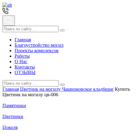
Главная
Благоустройство могил
Проекты комплексов
Работы
О Нас
Контакты
ОТЗЫВЫ
Главная
Цветник на могилу Чашниковское кладбище
Купить
Цветник на могилу цв-006
Памятники
Цветники
Цоколя