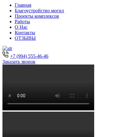
Главная
Благоустройство могил
Проекты комплексов
Работы
О Нас
Контакты
ОТЗЫВЫ
+7 (994) 555-46-46
Заказать звонок