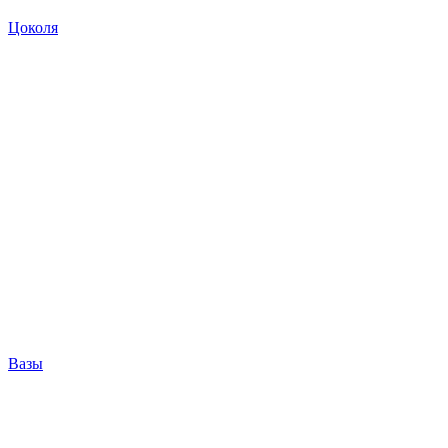
Цоколя
Вазы