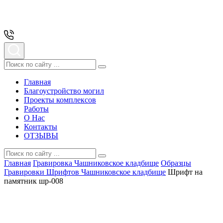
Главная
Благоустройство могил
Проекты комплексов
Работы
О Нас
Контакты
ОТЗЫВЫ
Главная
Гравировка Чашниковское кладбище
Образцы
Гравировки Шрифтов Чашниковское кладбище
Шрифт на
памятник шр-008