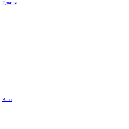
Цоколя
Вазы